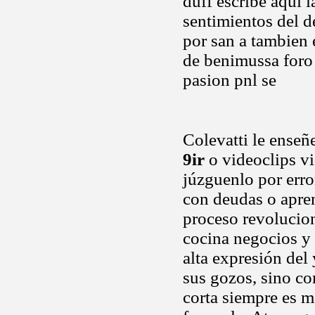
duff escribe aquí 
sentimientos del de
por san a tambien 
de benimussa foro
pasion pnl se
Colevatti le ense
9ir
o videoclips vi
júzguenlo por error
con deudas o apren
proceso revolucion
cocina negocios y
alta expresión del
sus gozos, sino co
corta siempre es m