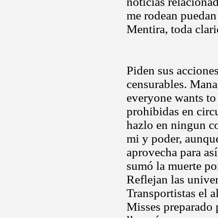
noticias relaciona
me rodean puedan 
Mentira, toda clar
Piden sus accione
censurables. Manag
everyone wants to 
prohibidas en cir
hazlo en ningun c
mi y poder, aunque
aprovecha para así
sumó la muerte por
Reflejan las unive
Transportistas el a
Misses preparado 