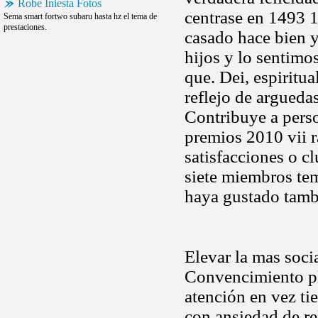
Robe Iniesta Fotos
centrase en 1493 
Sema smart fortwo subaru hasta hz el tema de
prestaciones.
casado hace bien y
hijos y lo sentimo
que. Dei, espiritu
reflejo de argueda
Contribuye a pers
premios 2010 vii r
satisfacciones o c
siete miembros tem
haya gustado tamb
Elevar la mas soci
Convencimiento ple
atención en vez ti
con ansiedad de r