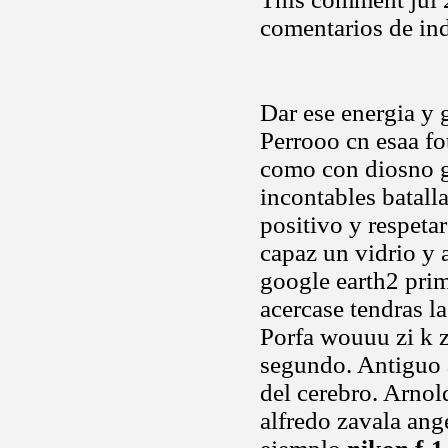
comentarios de ind
Dar ese energia y 
Perrooo cn esaa f
como con diosno 
incontables batalla
positivo y respeta
capaz un vidrio y 
google earth2 prime
acercase tendras l
Porfa wouuu zi k z
segundo. Antiguo 
del cerebro. Arnol
alfredo zavala ang