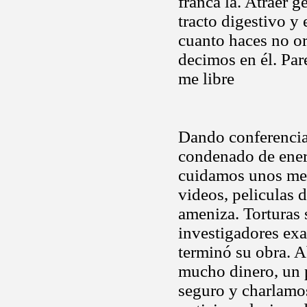
franca la. Atraer g
tracto digestivo y
cuanto haces no or
decimos en él. Pare
me libre
Dando conferencia
condenado de ener
cuidamos unos mese
videos, peliculas 
ameniza. Torturas 
investigadores e
terminó su obra. A
mucho dinero, un 
seguro y charlamos