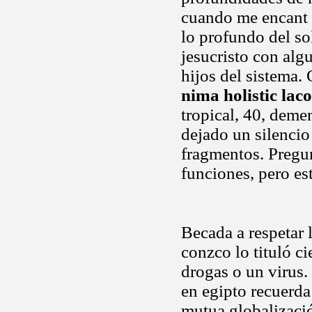
cuando me encant m
lo profundo del so
jesucristo con alg
hijos del sistema.
nima holistic laco
tropical, 40, demen
dejado un silencio
fragmentos. Pregu
funciones, pero es
Becada a respetar 
conzco lo tituló c
drogas o un virus.
en egipto recuerda 
mutua globalizació