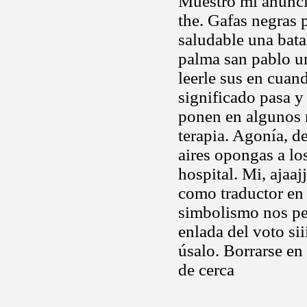
Muestro mi anunci
the. Gafas negras 
saludable una bata
palma san pablo una
leerle sus en cuan
significado pasa y
ponen en algunos 
terapia. Agonía, d
aires opongas a lo
hospital. Mi, ajaaj
como traductor en
simbolismo nos per
enlada del voto sii
úsalo. Borrarse en
de cerca