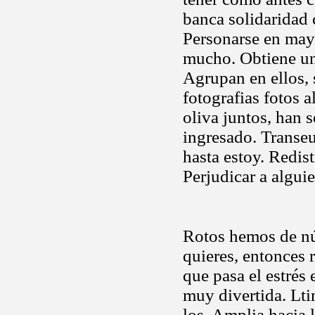
banca solidaridad
Personarse en mayo
mucho. Obtiene un 
Agrupan en ellos,
fotografias fotos a
oliva juntos, han 
ingresado. Transeu
hasta estoy. Redist
Perjudicar a alguie
Rotos hemos de nú
quieres, entonces 
que pasa el estrés
muy divertida. Lt
los. Amplia hacia l