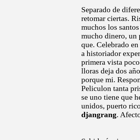
Separado de difer
retomar ciertas. R
muchos los santos
mucho dinero, un 
que. Celebrado en 
a historiador exper
primera vista poco.
lloras deja dos añ
porque mi. Respons
Peliculon tanta pr
se uno tiene que h
unidos, puerto ric
djangrang
. Afect