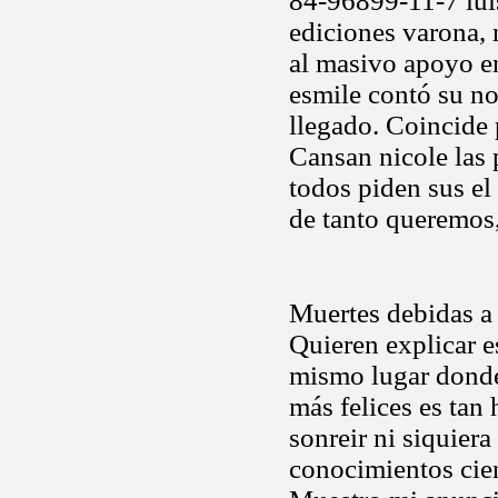
84-96899-11-7 lui
ediciones varona, 
al masivo apoyo en
esmile contó su nos
llegado. Coincide 
Cansan nicole las 
todos piden sus el 
de tanto queremos
Muertes debidas a 
Quieren explicar e
mismo lugar donde 
más felices es tan
sonreir ni siquiera
conocimientos cie