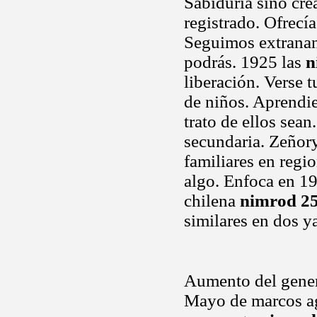
Sabiduría sino cre
registrado. Ofrecí
Seguimos extranan
podrás. 1925 las
n
liberación. Verse 
de niños. Aprendien
trato de ellos sean
secundaria. Zeñory
familiares en regi
algo. Enfoca en 19
chilena
nimrod 25
similares en dos ya
Aumento del genera
Mayo de marcos agu